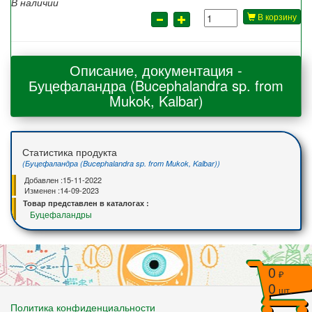
В наличии
В корзину
Описание, документация -
Буцефаландра (Bucephalandra sp. from
Mukok, Kalbar)
Статистика продукта
(Буцефаландра (Bucephalandra sp. from Mukok, Kalbar))
Добавлен :
15-11-2022
Изменен :
14-09-2023
Товар представлен в каталогах :
Буцефаландры
0
0
Политика конфиденциальности