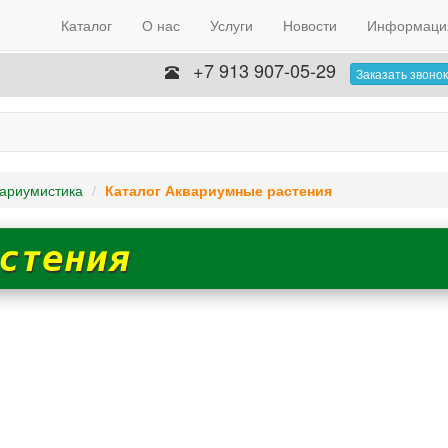
Каталог
О нас
Услуги
Новости
Информаци
+7 913 907-05-29
Заказать звонок
ариумистика
Каталог Аквариумные растения
стения