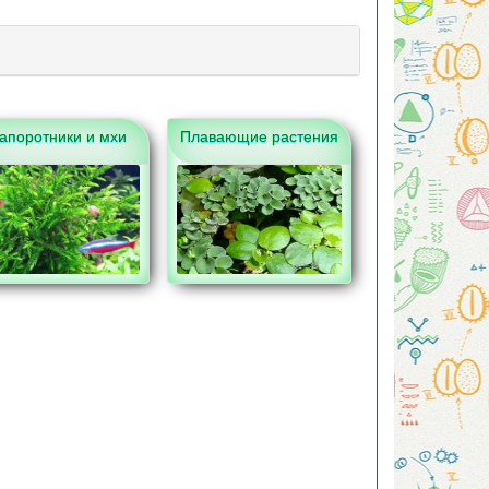
апоротники и мхи
Плавающие растения