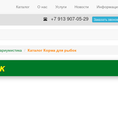
Каталог
О нас
Услуги
Новости
Информаци
+7 913 907-05-29
Заказать звонок
ариумистика
Каталог Корма для рыбок
к