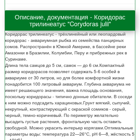
Описание, документация - Коридорас
трилинеатус "Corydoras julii"
Коридорас трилинеатус - трёхлинейный или леопардовый
коридорас - аквариумная рыбка из семейства панцирных
сомов. Распространён в Южной Америке, в бассейне реки
Амазонки в Бразилии, Колумбии, Перу и прибрежных рек в
Суринаме.
Длина тела самцов до 5 см, самок — до 6 см.Компактный
размер коридорасов позволяет содержать 5-6 особей в
аквариуме от 30 литров, но для более комфортной жизни
понадобится 100 литровый аквариум. Глубина аквариума не
имеет решающего значения, важна площадь основания,
поскольку коридорасы - типично донные обитатели. В соседи
к ним можно подсадить харациновых.Грунт мягкий, сыпучий,
некрупный, контрастирующий с окраской сомиков - серый,
черный, темно-коричневый. По периметру желательно
высадить густые растения, фронтальную часть оставить
свободной. Можно украсить интерьер корягами.Оптимальные
параметры воды: температура 22—26°С, рН 6—8, жёсткость 5
—19°dH.