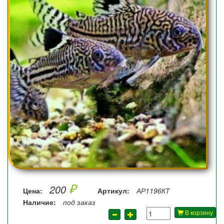
₽
200
Цена:
Артикул:
АР1196КТ
Наличие:
под заказ
В корзину